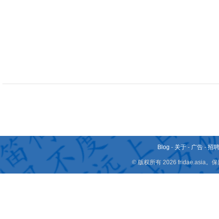
Blog
-
关于
-
广告
-
招
© 版权所有 2026 fridae.a