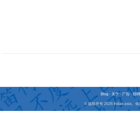
Blog
-
关于
-
广告
-
招
© 版权所有 2026 fridae.a