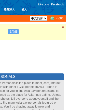
Like us on
Facebook
免费加入!
登入
4,686
SAVE
RSONALS
e Personals is the place to meet, chat, interact,
lirt with other LGBT people in Asia. Fridae is
lace for you to find Asia gay personals and is
ned as the place for Asian gay dating. Upload
 photos, tell everyone about yourself and then
e the many Asia gay personals featured on
ite. You’ll be chatting away to new and