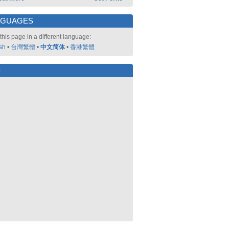
NGUAGES
this page in a different language:
sh
•
台灣繁體
•
中文简体
•
香港繁體
好