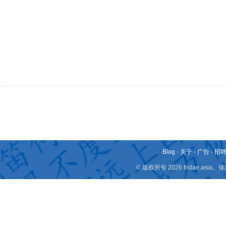
Blog
-
关于
-
广告
-
招
© 版权所有 2026 fridae.a