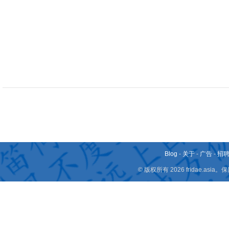
Blog
-
关于
-
广告
-
招
© 版权所有 2026 fridae.a