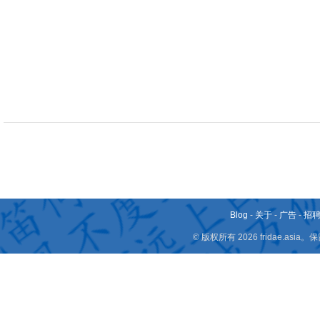
Blog
-
关于
-
广告
-
招
© 版权所有 2026 fridae.a