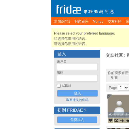
新闻&特写
时尚娱乐
Money
交友社区
Please select your preferred language.
請選擇你慣用的語言。
请选择你惯用的语言。
登入
交友社区 : 
用户名
密码
你的搜索有用
生日
记住我
Page
取回遗失的密码
初到 FRIDAE？
aloyisuswinsto
aloyisuswinsto
免费加入