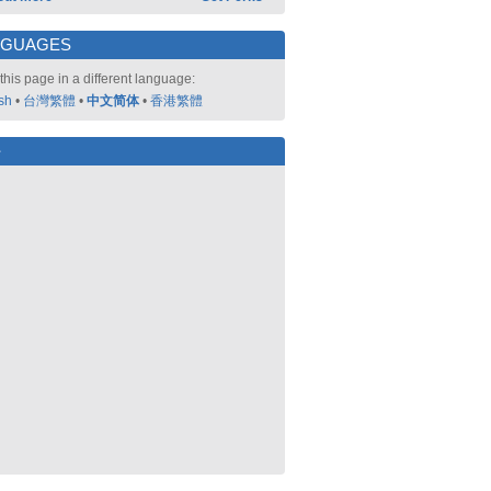
NGUAGES
this page in a different language:
sh
•
台灣繁體
•
中文简体
•
香港繁體
好