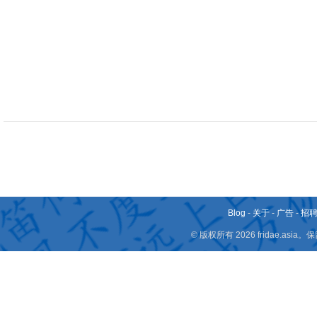
Blog
-
关于
-
广告
-
招
© 版权所有 2026 fridae.a