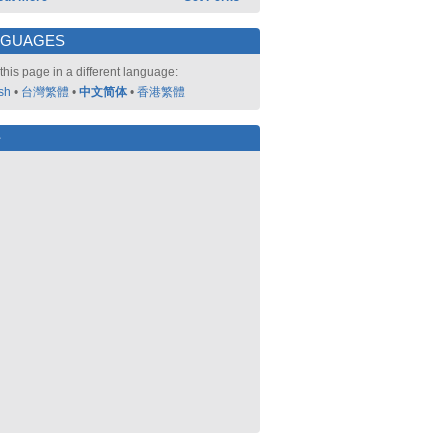
NGUAGES
this page in a different language:
sh
•
台灣繁體
•
中文简体
•
香港繁體
好