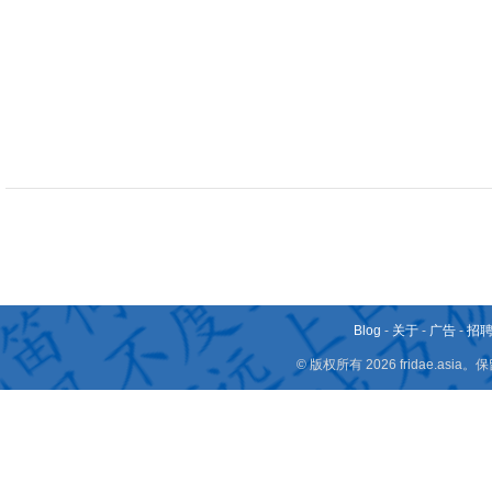
Blog
-
关于
-
广告
-
招
© 版权所有 2026 fridae.a