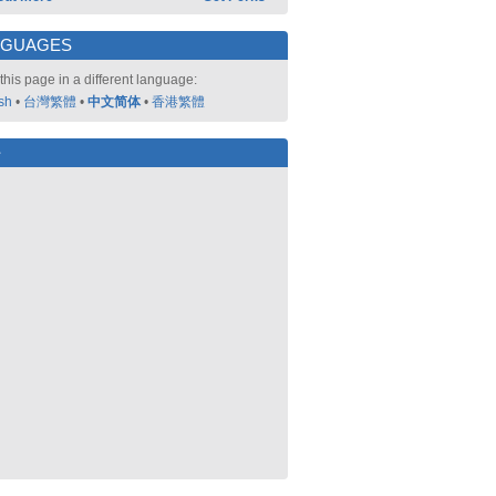
NGUAGES
this page in a different language:
sh
•
台灣繁體
•
中文简体
•
香港繁體
好