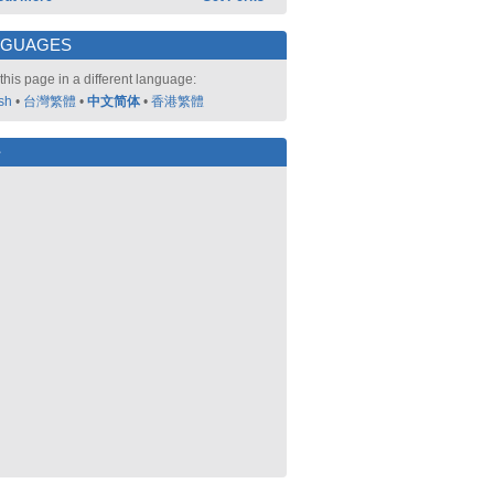
NGUAGES
this page in a different language:
sh
•
台灣繁體
•
中文简体
•
香港繁體
好