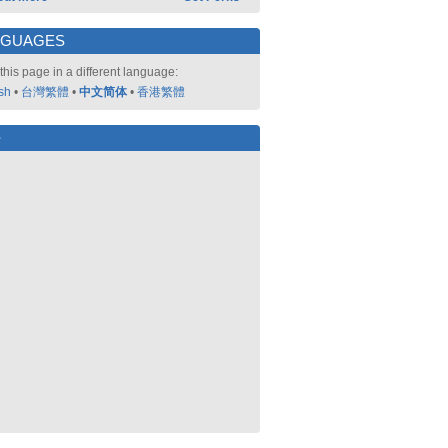
NGUAGES
this page in a different language:
sh
•
台灣繁體
•
中文简体
•
香港繁體
好