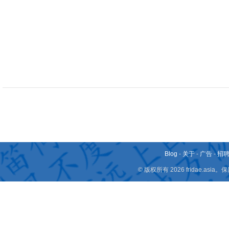
Blog
-
关于
-
广告
-
招
© 版权所有 2026 fridae.a