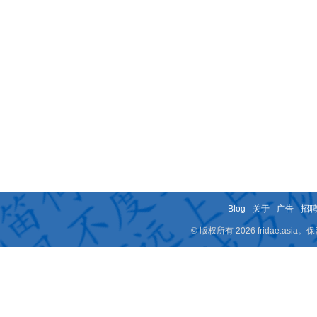
Blog
-
关于
-
广告
-
招
© 版权所有 2026 fridae.a