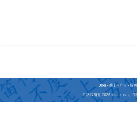
Blog
-
关于
-
广告
-
招
© 版权所有 2026 fridae.a