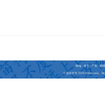
Blog
-
关于
-
广告
-
招
© 版权所有 2026 fridae.a