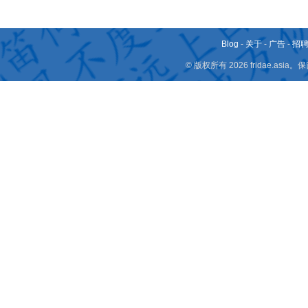
Blog
-
关于
-
广告
-
招
© 版权所有 2026 fridae.a