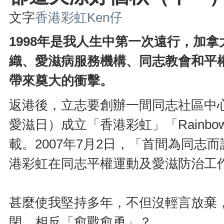
文字
香港彩虹Ken仔
1998年是我人生中第一次遠行，加
織、愛滋病服務機構、同志教會和平
帶來奠大的衝擊。
返港後，立志要創辦一間同志社區中心
愛滋日）成立「香港彩虹」「Rainbow 
載。2007年7月2日，「首間為同
港彩虹在同志平權運動及愛滋防治工
甚麼使我堅持多年，不但沒輕言放棄，
閉，相反「愈戰愈勇」？