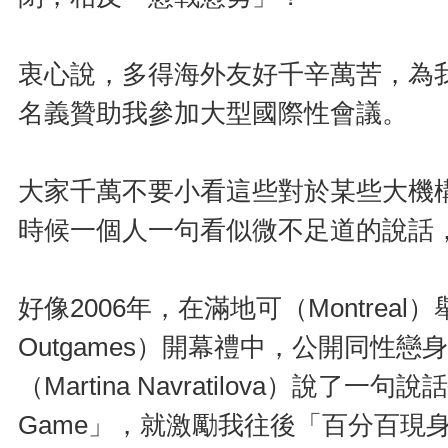
衷心說，多得海外友好千辛萬苦，為
名義贊助我參加大型國際性會議。
大家千萬不要小看這些對於某些大機
時候一個人一句看似微不足道的說話
好像2006年，在滿地可（Montreal
Outgames）開幕禮中，公開同性
（Martina Navratilova）說了一句說話──「C
Game」，就激勵我往後「百分百現