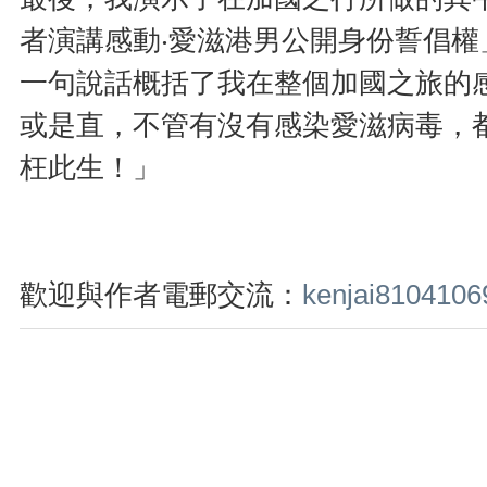
者演講感動‧愛滋港男公開身份誓倡權」
一句說話概括了我在整個加國之旅的
或是直，不管有沒有感染愛滋病毒，
枉此生！」
歡迎與作者電郵交流：
kenjai810410