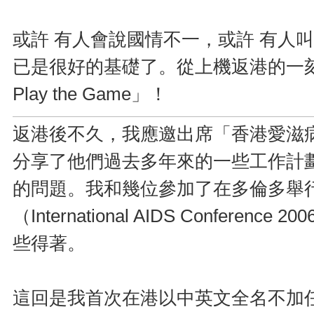
或許 有人會說國情不一，或許 有人
已是很好的基礎了。從上機返港的一刻，我誓要：「
Play the Game」！
返港後不久，我應邀出席「香港愛滋
分享了他們過去多年來的一些工作計
的問題。我和幾位參加了在多倫多舉
（International AIDS Confere
些得著。
這回是我首次在港以中英文全名不加