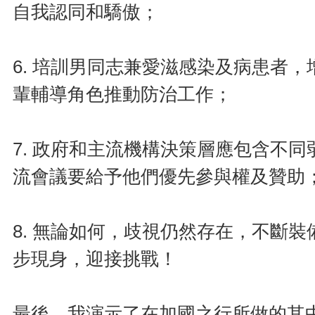
自我認同和驕傲；
6. 培訓男同志兼愛滋感染及病患者
輩輔導角色推動防治工作；
7. 政府和主流機構決策層應包含不
流會議要給予他們優先參與權及贊助
8. 無論如何，歧視仍然存在，不斷
步現身，迎接挑戰！
最後，我演示了在加國之行所做的其