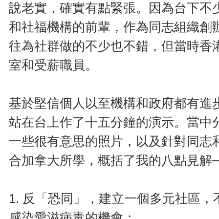
說老實，確實有點緊張。因為台下不
和社福機構的前輩，作為同志組織創
往為社群做的不少也不錯，但當時香
室和受薪職員。
基於堅信個人以至機構和政府都有進
站在台上作了十五分鐘的演示。當中
一些很有意思的照片，以及針對同志
合加拿大所學，概括了我的八點見解─
1. 反「恐同」，建立一個多元社區
感染愛滋病毒的機會；