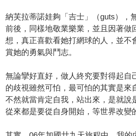
納芙拉蒂諾娃夠「吉士」（guts）
前後，同樣地敬業樂業，並且因著做
想，真正喜歡看她打網球的人，並不
賞她的勇氣與鬥志。
無論攣好直好，做人終究要對得起自
的歧視雖然可怕，最可怕的其實是來
不然就當肯定自我，站出來，是就說
從來都是要從自身開始，等世界改變
其實，06年加國廿九天旅程中，我