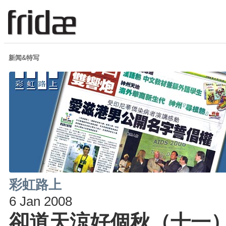
新闻&特写
彩虹路上
6 Jan 2008
卻道天涼好個秋（十一