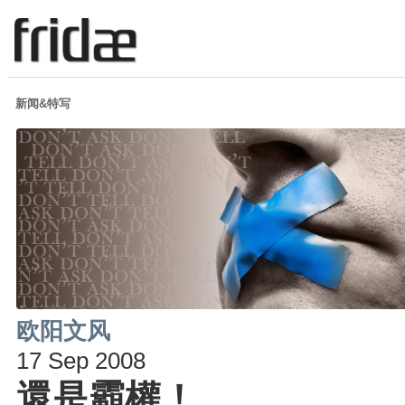
新闻&特写
欧阳文风
17 Sep 2008
還是霸權！