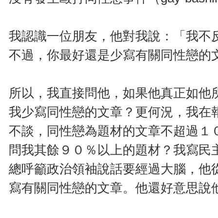
我認識一位朋友，他對我說：「我不
不過，你最好還是少寫有關同性戀的
所以，我直接問他，如果他真正如他
我少寫同性戀的文章？更何況，我在
不談，同性戀為題材的文章不超過１
問我其餘９０％以上的題材？我寫民
總呼籲政治領袖說話要經過大腦，他
寫有關同性戀的文章。他還好意思說