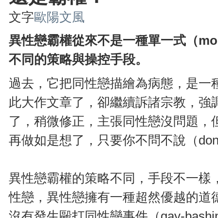
文字
歐陽文風
異性戀霸權從來不是一種單一式（mon
不同的策略與操控手段。
過去，它把同性戀描繪為病態，是一
此大作文章了，卻繼續訴諸宗教，強
了，稍微修正，主張同性戀沒問題，
再做如是想了，只要你不問不說（don't ask
異性戀霸權的策略不同，手段不一樣
性戀，異性戀擁有一種超然優越的道
沒有發生毆打同性戀事件（gay-bas