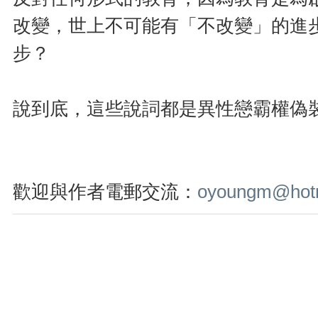
改變，世上不可能有「不改變」的進
步？
說到底，這些說詞都是異性戀霸權偽
歡迎與作者電郵交流：
oyoungm@hot