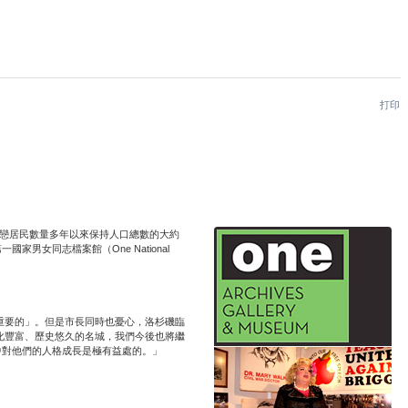
打印
塢區的同性戀居民數量多年以來保持人口總數的大約
女同志檔案館（One National
重要的」。但是市長同時也憂心，洛杉磯臨
化豐富、歷史悠久的名城，我們今後也將繼
中對他們的人格成長是極有益處的。」