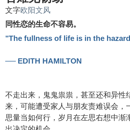
文字
欧阳文风
同性恋的生命不容易。
"The fullness of life is in the hazard
── EDITH HAMILTON
不走出来，鬼鬼祟祟，甚至还和异性
来，可能遭受家人与朋友责难误会，
思量当如何行，岁月在左思右想中渐
出决定的机会。