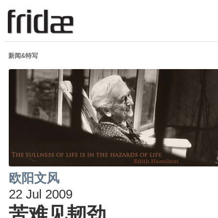
新闻&特写
欧阳文风
22 Jul 2009
苦难见韧劲