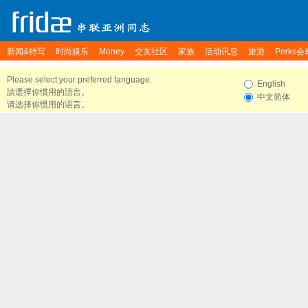
新闻&特写
时尚娱乐
Money
交友社区
家族
活动讯息
旅游
Perks会
Please select your preferred language.
English
請選擇你慣用的語言。
中文简体
请选择你惯用的语言。