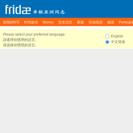
新闻&特写
时尚娱乐
Money
交友社区
家族
活动讯息
旅游
Perks会
Please select your preferred language.
English
請選擇你慣用的語言。
中文简体
请选择你惯用的语言。