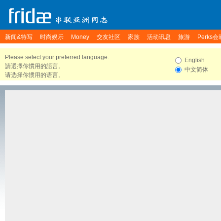
新闻&特写
时尚娱乐
Money
交友社区
家族
活动讯息
旅游
Perks会
Please select your preferred language.
English
請選擇你慣用的語言。
中文简体
请选择你惯用的语言。