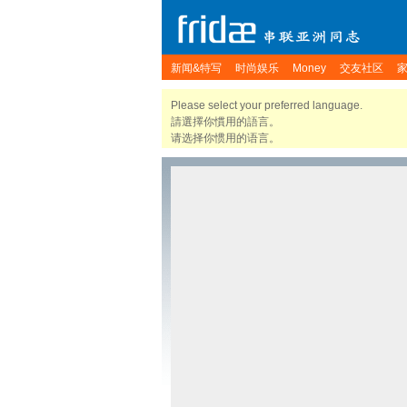
新闻&特写
时尚娱乐
Money
交友社区
Please select your preferred language.
請選擇你慣用的語言。
请选择你惯用的语言。