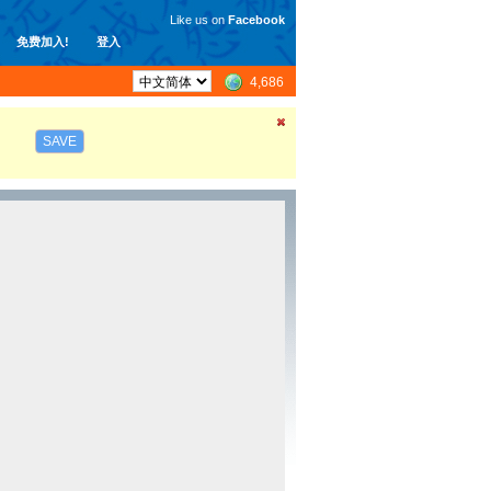
Like us on
Facebook
免费加入!
登入
4,686
SAVE