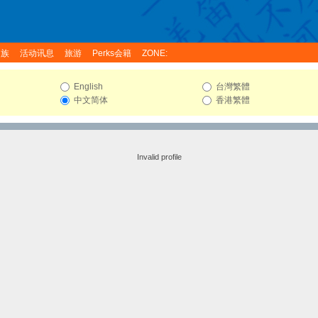
家族
活动讯息
旅游
Perks会籍
ZONE:
English
台灣繁體
中文简体
香港繁體
Invalid profile