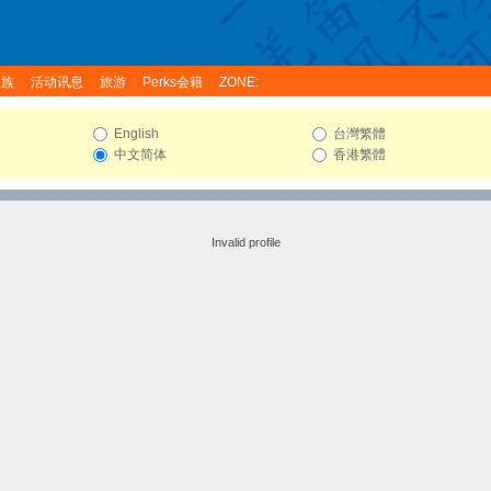
家族
活动讯息
旅游
Perks会籍
ZONE:
English
台灣繁體
中文简体
香港繁體
Invalid profile