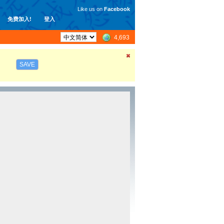
Like us on
Facebook
免费加入!
登入
4,693
SAVE