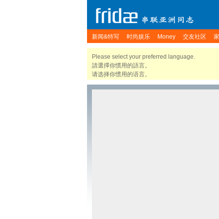
新闻&特写
时尚娱乐
Money
交友社区
Please select your preferred language.
請選擇你慣用的語言。
请选择你惯用的语言。