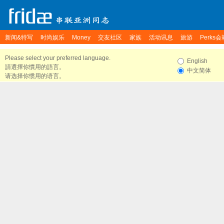
新闻&特写
时尚娱乐
Money
交友社区
家族
活动讯息
旅游
Perks会
Please select your preferred language.
English
請選擇你慣用的語言。
中文简体
请选择你惯用的语言。