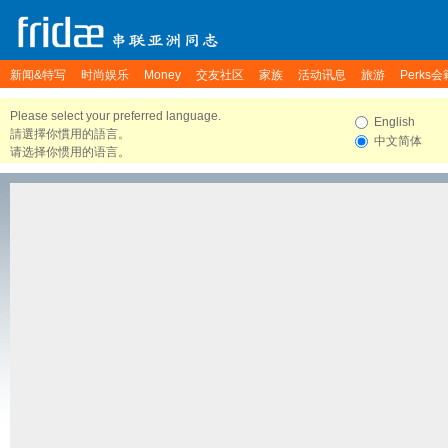
新闻&特写
时尚娱乐
Money
交友社区
家族
活动讯息
旅游
Perks会
Please select your preferred language.
English
請選擇你慣用的語言。
中文简体
请选择你惯用的语言。