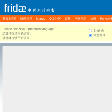
新闻&特写
时尚娱乐
Money
交友社区
家族
活动讯息
旅游
Perks会
Please select your preferred language.
English
請選擇你慣用的語言。
中文简体
请选择你惯用的语言。