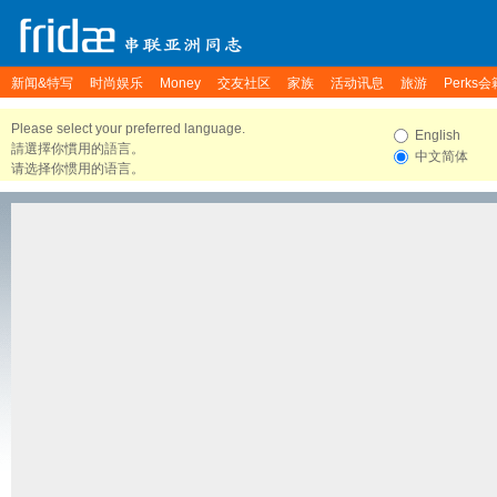
新闻&特写
时尚娱乐
Money
交友社区
家族
活动讯息
旅游
Perks会
Please select your preferred language.
English
請選擇你慣用的語言。
中文简体
请选择你惯用的语言。