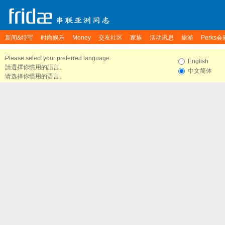
新闻&特写
时尚娱乐
Money
交友社区
家族
活动讯息
旅游
Perks会
Please select your preferred language.
English
請選擇你慣用的語言。
中文简体
请选择你惯用的语言。