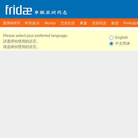
新闻&特写
时尚娱乐
Money
交友社区
家族
活动讯息
旅游
Perks会
Please select your preferred language.
English
請選擇你慣用的語言。
中文简体
请选择你惯用的语言。