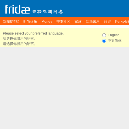
新闻&特写
时尚娱乐
Money
交友社区
家族
活动讯息
旅游
Perks会
Please select your preferred language.
English
請選擇你慣用的語言。
中文简体
请选择你惯用的语言。