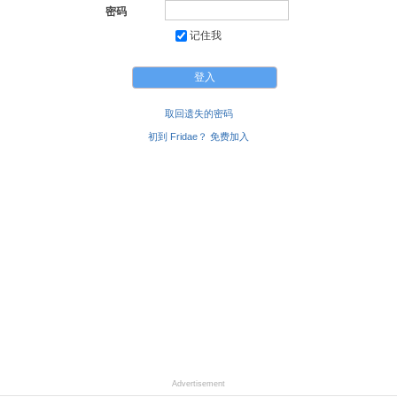
密码
记住我
取回遗失的密码
初到 Fridae？ 免费加入
Advertisement