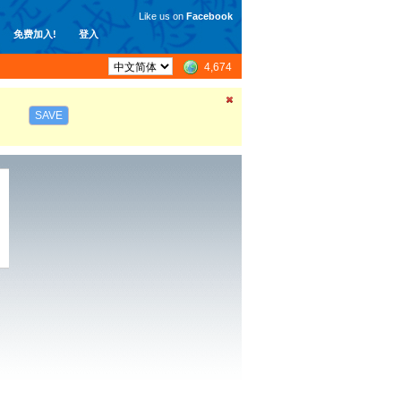
Like us on
Facebook
免费加入!
登入
4,674
SAVE