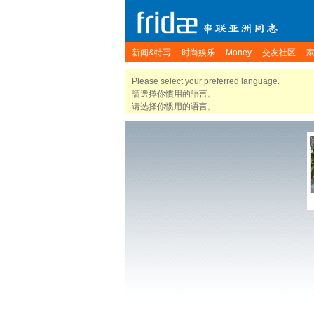
新闻&特写
时尚娱乐
Money
交友社区
Please select your preferred language.
請選擇你慣用的語言。
请选择你惯用的语言。