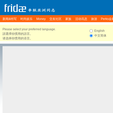
新闻&特写
时尚娱乐
Money
交友社区
家族
活动讯息
旅游
Perks会
Please select your preferred language.
English
請選擇你慣用的語言。
中文简体
请选择你惯用的语言。