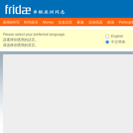
新闻&特写
时尚娱乐
Money
交友社区
家族
活动讯息
旅游
Perks会
Please select your preferred language.
English
請選擇你慣用的語言。
中文简体
请选择你惯用的语言。