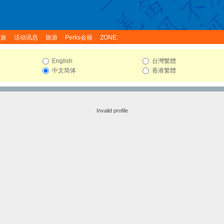
家族
活动讯息
旅游
Perks会籍
ZONE:
English
台灣繁體
中文简体
香港繁體
Invalid profile