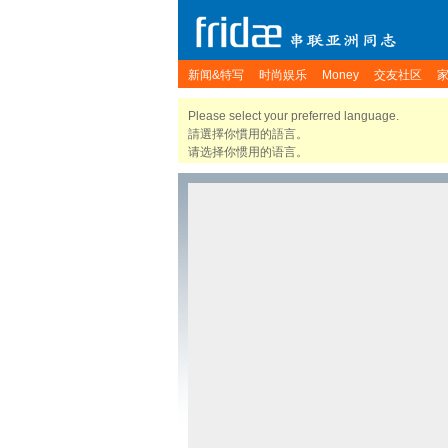
新闻&特写
时尚娱乐
Money
交友社区
Please select your preferred language.
請選擇你慣用的語言。
请选择你惯用的语言。