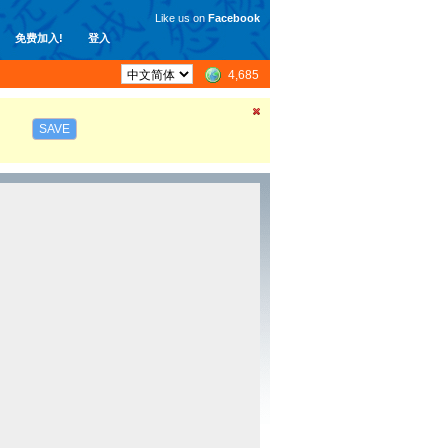
Like us on
Facebook
免费加入!
登入
4,685
SAVE