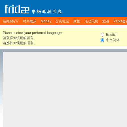
新闻&特写
时尚娱乐
Money
交友社区
家族
活动讯息
旅游
Perks会
Please select your preferred language.
English
請選擇你慣用的語言。
中文简体
请选择你惯用的语言。