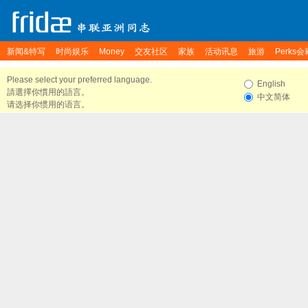
新闻&特写
时尚娱乐
Money
交友社区
家族
活动讯息
旅游
Perks会
Please select your preferred language.
English
請選擇你慣用的語言。
中文简体
请选择你惯用的语言。