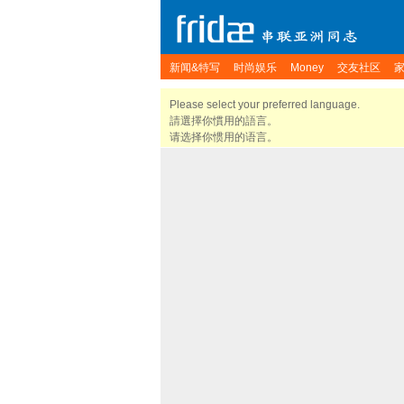
新闻&特写
时尚娱乐
Money
交友社区
Please select your preferred language.
請選擇你慣用的語言。
请选择你惯用的语言。