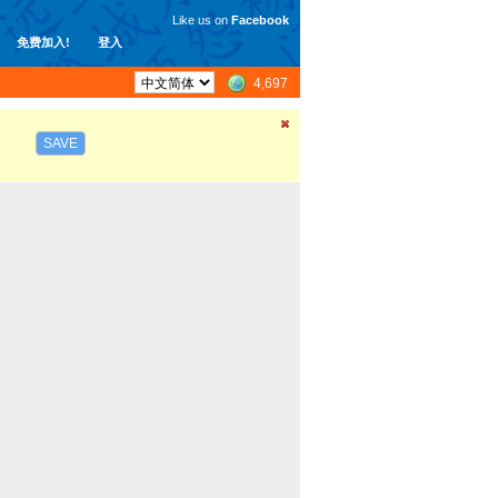
Like us on
Facebook
免费加入!
登入
4,697
SAVE