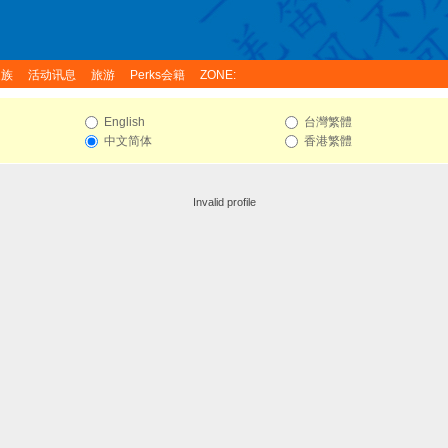
家族
活动讯息
旅游
Perks会籍
ZONE:
English
台灣繁體
中文简体
香港繁體
Invalid profile