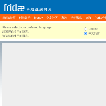
新闻&特写
时尚娱乐
Money
交友社区
家族
活动讯息
旅游
Perks会
Please select your preferred language.
English
請選擇你慣用的語言。
中文简体
请选择你惯用的语言。