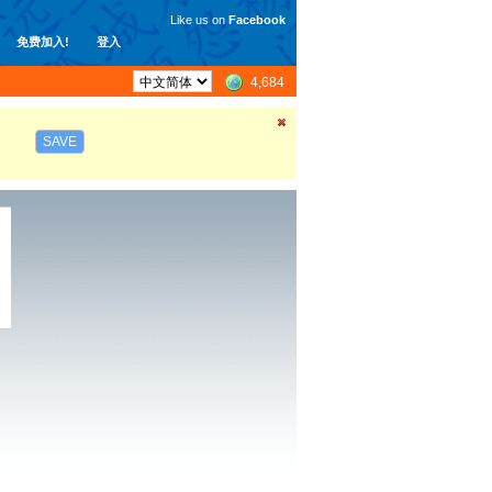
Like us on
Facebook
免费加入!
登入
4,684
SAVE