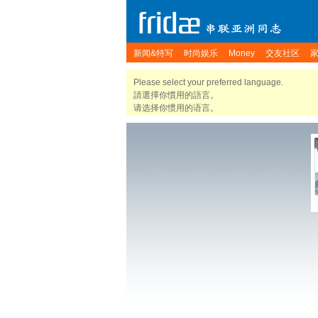
新闻&特写
时尚娱乐
Money
交友社区
Please select your preferred language.
請選擇你慣用的語言。
请选择你惯用的语言。