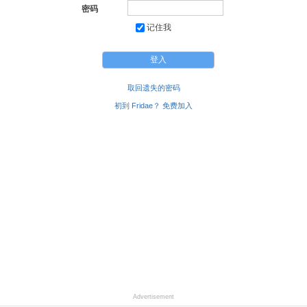
密码
记住我
取回遗失的密码
初到 Fridae？ 免费加入
Advertisement