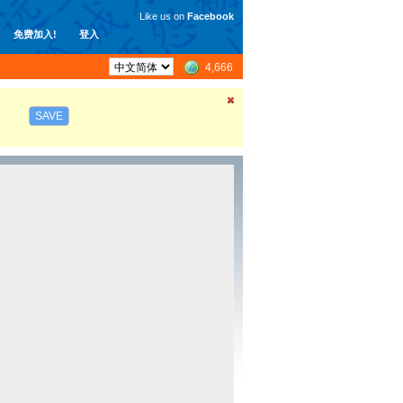
Like us on
Facebook
免费加入!
登入
4,666
SAVE