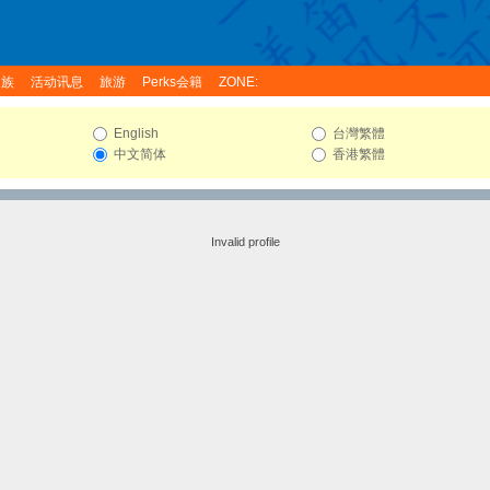
家族
活动讯息
旅游
Perks会籍
ZONE:
English
台灣繁體
中文简体
香港繁體
Invalid profile