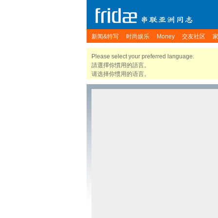
新闻&特写
时尚娱乐
Money
交友社区
Please select your preferred language.
請選擇你慣用的語言。
请选择你惯用的语言。