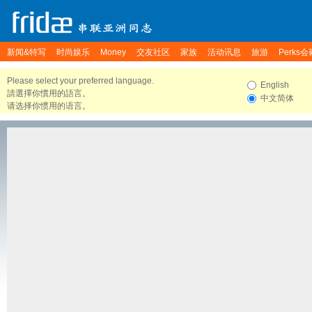
新闻&特写
时尚娱乐
Money
交友社区
家族
活动讯息
旅游
Perks会
Please select your preferred language.
English
請選擇你慣用的語言。
中文简体
请选择你惯用的语言。