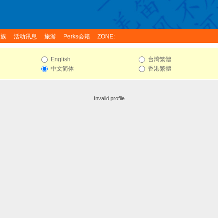
家族
活动讯息
旅游
Perks会籍
ZONE:
English
台灣繁體
中文简体
香港繁體
Invalid profile