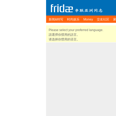
新闻&特写
时尚娱乐
Money
交友社区
Please select your preferred language.
請選擇你慣用的語言。
请选择你惯用的语言。