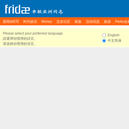
新闻&特写
时尚娱乐
Money
交友社区
家族
活动讯息
旅游
Perks会
Please select your preferred language.
English
請選擇你慣用的語言。
中文简体
请选择你惯用的语言。