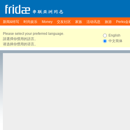
新闻&特写
时尚娱乐
Money
交友社区
家族
活动讯息
旅游
Perks会
Please select your preferred language.
English
請選擇你慣用的語言。
中文简体
请选择你惯用的语言。