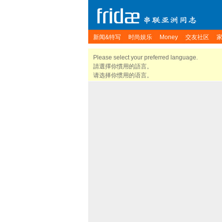
新闻&特写
时尚娱乐
Money
交友社区
Please select your preferred language.
請選擇你慣用的語言。
请选择你惯用的语言。