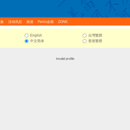
家族
活动讯息
旅游
Perks会籍
ZONE:
English
台灣繁體
中文简体
香港繁體
Invalid profile