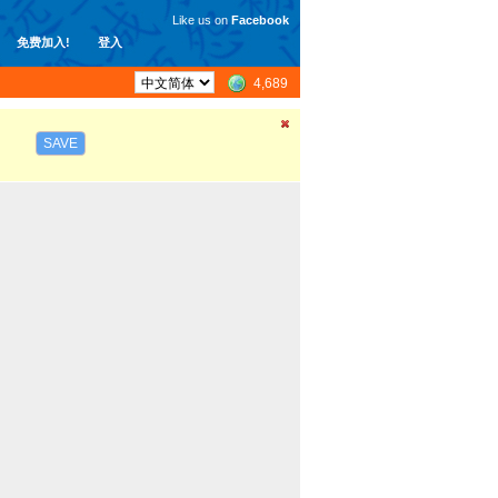
Like us on
Facebook
免费加入!
登入
4,689
SAVE