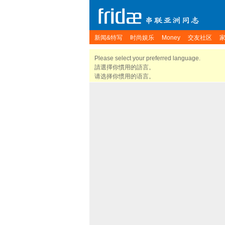
新闻&特写
时尚娱乐
Money
交友社区
Please select your preferred language.
請選擇你慣用的語言。
请选择你惯用的语言。