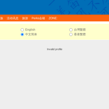
家族
活动讯息
旅游
Perks会籍
ZONE:
English
台灣繁體
中文简体
香港繁體
Invalid profile