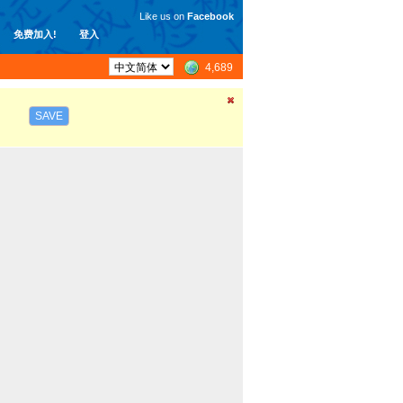
Like us on
Facebook
免费加入!
登入
4,689
SAVE